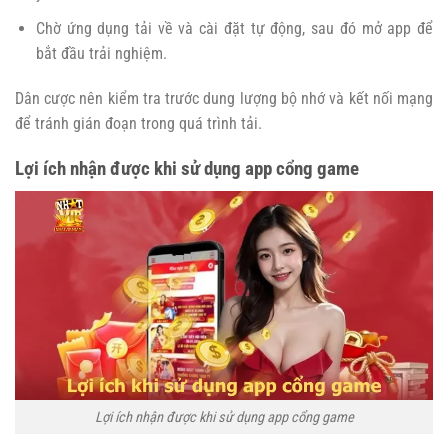
Chờ ứng dụng tải về và cài đặt tự động, sau đó mở app để
bắt đầu trải nghiệm.
Dân cược nên kiểm tra trước dung lượng bộ nhớ và kết nối mạng
để tránh gián đoạn trong quá trình tải.
Lợi ích nhận được khi sử dụng app cổng game
Lợi ích nhận được khi sử dụng app cổng game