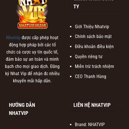
TY
Giới Thiệu Nhatvip
Chính sách bảo mật
Nhatvip
được cấp phép hoạt
động hợp pháp bởi các tổ
Điều khoản điều kiện
chức cá cược uy tín quốc tế,
Quyền riêng tư
đảm bảo sự an toàn và minh
Miễn trừ trách nhiệm
bạch cho mọi giao dịch. Đăng
ký Nhat Vip để nhận đc nhiều
CEO Thanh Hùng
khuyến mãi hấp dẫn.
HƯỚNG DẪN
LIÊN HỆ NHATVIP
NHATVIP
Brand: NHATVIP