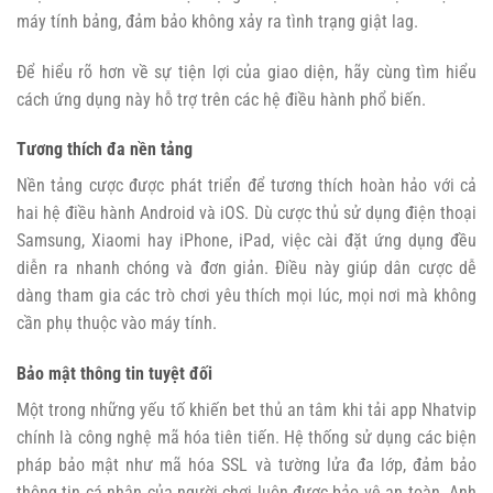
máy tính bảng, đảm bảo không xảy ra tình trạng giật lag.
Để hiểu rõ hơn về sự tiện lợi của giao diện, hãy cùng tìm hiểu
cách ứng dụng này hỗ trợ trên các hệ điều hành phổ biến.
Tương thích đa nền tảng
Nền tảng cược được phát triển để tương thích hoàn hảo với cả
hai hệ điều hành Android và iOS. Dù cược thủ sử dụng điện thoại
Samsung, Xiaomi hay iPhone, iPad, việc cài đặt ứng dụng đều
diễn ra nhanh chóng và đơn giản. Điều này giúp dân cược dễ
dàng tham gia các trò chơi yêu thích mọi lúc, mọi nơi mà không
cần phụ thuộc vào máy tính.
Bảo mật thông tin tuyệt đối
Một trong những yếu tố khiến bet thủ an tâm khi tải app Nhatvip
chính là công nghệ mã hóa tiên tiến. Hệ thống sử dụng các biện
pháp bảo mật như mã hóa SSL và tường lửa đa lớp, đảm bảo
thông tin cá nhân của người chơi luôn được bảo vệ an toàn. Anh