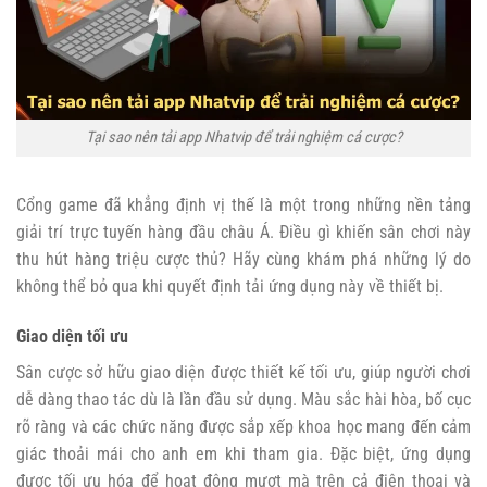
Tại sao nên tải app Nhatvip để trải nghiệm cá cược?
Cổng game đã khẳng định vị thế là một trong những nền tảng
giải trí trực tuyến hàng đầu châu Á. Điều gì khiến sân chơi này
thu hút hàng triệu cược thủ? Hãy cùng khám phá những lý do
không thể bỏ qua khi quyết định tải ứng dụng này về thiết bị.
Giao diện tối ưu
Sân cược sở hữu giao diện được thiết kế tối ưu, giúp người chơi
dễ dàng thao tác dù là lần đầu sử dụng. Màu sắc hài hòa, bố cục
rõ ràng và các chức năng được sắp xếp khoa học mang đến cảm
giác thoải mái cho anh em khi tham gia. Đặc biệt, ứng dụng
được tối ưu hóa để hoạt động mượt mà trên cả điện thoại và